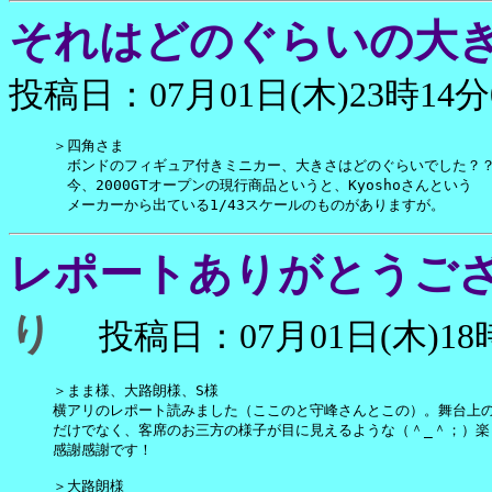
それはどのぐらいの大
投稿日：07月01日(木)23時14分
＞四角さま

　ボンドのフィギュア付きミニカー、大きさはどのぐらいでした？？
　今、2000GTオープンの現行商品というと、Kyoshoさんという

　メーカーから出ている1/43スケールのものがありますが。
レポートありがとうご
り
投稿日：07月01日(木)18時
＞まま様、大路朗様、S様

横アリのレポート読みました（ここのと守峰さんとこの）。舞台上の
だけでなく、客席のお三方の様子が目に見えるような（＾_＾；）楽
感謝感謝です！

＞大路朗様
