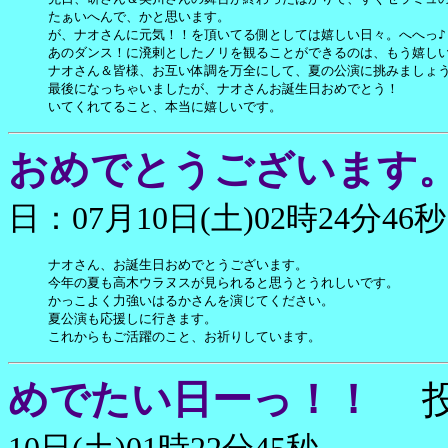
たぁいへんで、かと思います。

が、ナオさんに元気！！を頂いてる側としては嬉しい日々。へへっ♪

あのダンス！に溌剌としたノリを観ることができるのは、もう嬉しい
ナオさん＆皆様、お互い体調を万全にして、夏の公演に挑みましょう
最後になっちゃいましたが、ナオさんお誕生日おめでとう！

いてくれてること、本当に嬉しいです。
おめでとうございます
日：07月10日(土)02時24分46秒
ナオさん、お誕生日おめでとうございます。

今年の夏も高木ウラヌスが見られると思うとうれしいです。

かっこよく力強いはるかさんを演じてください。

夏公演も応援しに行きます。

これからもご活躍のこと、お祈りしています。
めでたい日ーっ！！
投