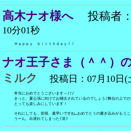
高木ナオ様へ
投稿者
10分01秒
Ｈａｐｐｙ　ｂｉｒｔｈｄａｙ！！
ナオ王子さま（＾＾）の
ミルク
投稿日：07月10日(土
本当におめでとうございます～♪♪♪

きっと、夏公演に向けてお稽古されているのでしょう♪舞台の上での
とっても楽しみにしています！

それにしても、皆様、素早いですね…おめでとうの書き込みがもうこんな
うーん、出遅れてしまった(笑)