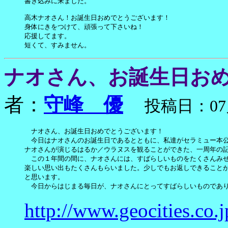
書き込みに来ました。

高木ナオさん！お誕生日おめでとうございます！

身体にきをつけて、頑張って下さいね！

応援してます。

短くて、すみません。
ナオさん、お誕生日お
者：
守峰 優
投稿日：07月1
　ナオさん、お誕生日おめでとうございます！

　今日はナオさんのお誕生日であるとともに、私達がセラミュー本公
ナオさんが演じるはるか／ウラヌスを観ることができた、一周年の記
　この１年間の間に、ナオさんには、すばらしいものをたくさんみせ
楽しい思い出もたくさんもらいました。少しでもお返しできることが
と思います。

　今日からはじまる毎日が、ナオさんにとってすばらしいものであ
http://www.geocities.co