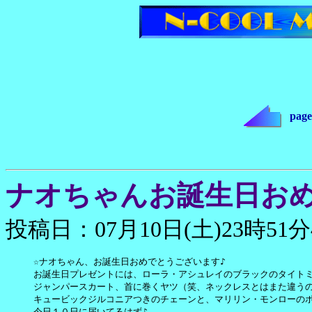
page
ナオちゃんお誕生日おめ
投稿日：07月10日(土)23時51分
☆ナオちゃん、お誕生日おめでとうございます♪

お誕生日プレゼントには、ローラ・アシュレイのブラックのタイトミ
ジャンパースカート、首に巻くヤツ（笑、ネックレスとはまた違うの
キュービックジルコニアつきのチェーンと、マリリン・モンローのポ
今日１０日に届いてるはず♪
